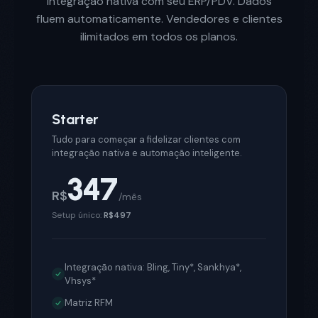
Integração nativa com seu ERP/PDV. Dados
fluem automaticamente. Vendedores e clientes
ilimitados em todos os planos.
Starter
Tudo para começar a fidelizar clientes com
integração nativa e automação inteligente.
347
R$
/mês
Setup único:
R$497
Integração nativa: Bling, Tiny*, Sankhya*,
Vhsys*
Matriz RFM