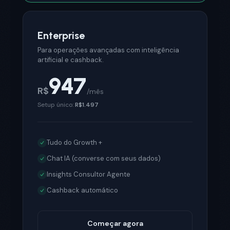
Enterprise
Para operações avançadas com inteligência
artificial e cashback.
947
R$
/mês
Setup único:
R$1.497
Tudo do Growth +
Chat IA (converse com seus dados)
Insights Consultor Agente
Cashback automático
Começar agora