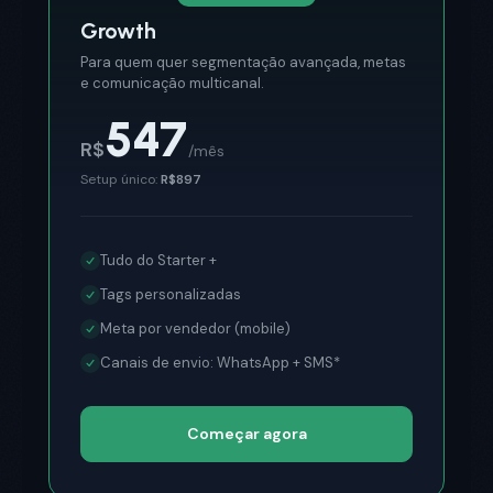
Growth
Para quem quer segmentação avançada, metas
e comunicação multicanal.
547
R$
/mês
Setup único:
R$897
Tudo do Starter +
Tags personalizadas
Meta por vendedor (mobile)
Canais de envio: WhatsApp + SMS*
Começar agora