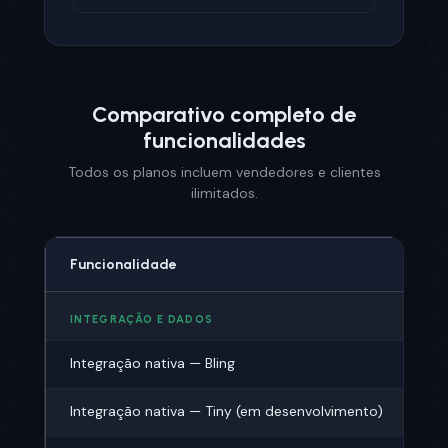
Comparativo completo de
funcionalidades
Todos os planos incluem vendedores e clientes
ilimitados.
Funcionalidade
Sta
INTEGRAÇÃO E DADOS
Integração nativa — Bling
Integração nativa — Tiny (em desenvolvimento)